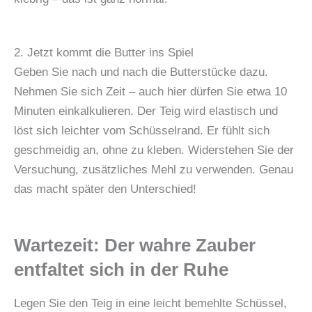
2. Jetzt kommt die Butter ins Spiel
Geben Sie nach und nach die Butterstücke dazu.
Nehmen Sie sich Zeit – auch hier dürfen Sie etwa 10
Minuten einkalkulieren. Der Teig wird elastisch und
löst sich leichter vom Schüsselrand. Er fühlt sich
geschmeidig an, ohne zu kleben. Widerstehen Sie der
Versuchung, zusätzliches Mehl zu verwenden. Genau
das macht später den Unterschied!
Wartezeit: Der wahre Zauber
entfaltet sich in der Ruhe
Legen Sie den Teig in eine leicht bemehlte Schüssel,