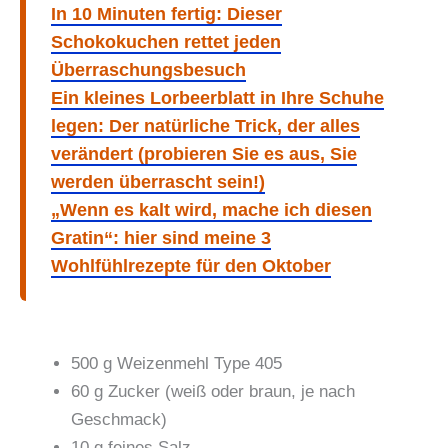
In 10 Minuten fertig: Dieser
Schokokuchen rettet jeden
Überraschungsbesuch
Ein kleines Lorbeerblatt in Ihre Schuhe
legen: Der natürliche Trick, der alles
verändert (probieren Sie es aus, Sie
werden überrascht sein!)
„Wenn es kalt wird, mache ich diesen
Gratin“: hier sind meine 3
Wohlfühlrezepte für den Oktober
500 g Weizenmehl Type 405
60 g Zucker (weiß oder braun, je nach
Geschmack)
10 g feines Salz