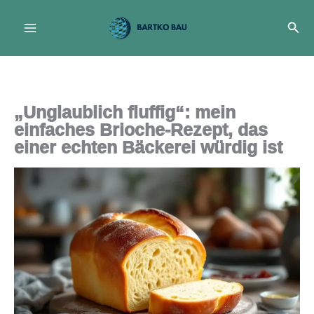
Zum
Suc
Inhalt
springen
„Unglaublich fluffig“: mein
einfaches Brioche-Rezept, das
einer echten Bäckerei würdig ist