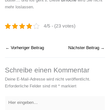
Butter… und los geht’s. Diese
Brioche
wird Sie nicht
mehr loslassen.
4/5 - (23 votes)
←
Vorheriger Beitrag
Nächster Beitrag
→
Schreibe einen Kommentar
Deine E-Mail-Adresse wird nicht veröffentlicht.
Erforderliche Felder sind mit
*
markiert
Hier
eingeben…