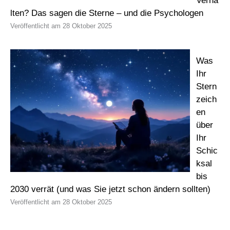
Verha
lten? Das sagen die Sterne – und die Psychologen
28 Oktober 2025
Was
Ihr
Stern
zeich
en
über
Ihr
Schic
ksal
bis
2030 verrät (und was Sie jetzt schon ändern sollten)
28 Oktober 2025