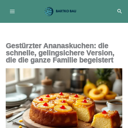
Zum
Suc
Inhalt
springen
Gestürzter Ananaskuchen: die
schnelle, gelingsichere Version,
die die ganze Familie begeistert