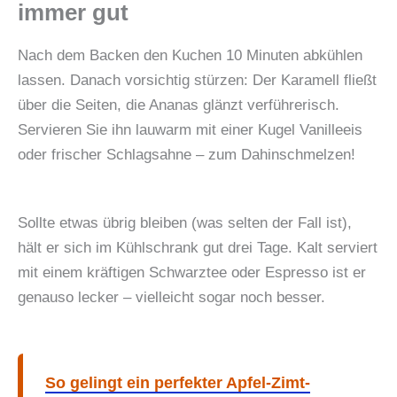
immer gut
Nach dem Backen den Kuchen 10 Minuten abkühlen
lassen. Danach vorsichtig stürzen: Der Karamell fließt
über die Seiten, die Ananas glänzt verführerisch.
Servieren Sie ihn lauwarm mit einer Kugel Vanilleeis
oder frischer Schlagsahne – zum Dahinschmelzen!
Sollte etwas übrig bleiben (was selten der Fall ist),
hält er sich im Kühlschrank gut drei Tage. Kalt serviert
mit einem kräftigen Schwarztee oder Espresso ist er
genauso lecker – vielleicht sogar noch besser.
So gelingt ein perfekter Apfel-Zimt-