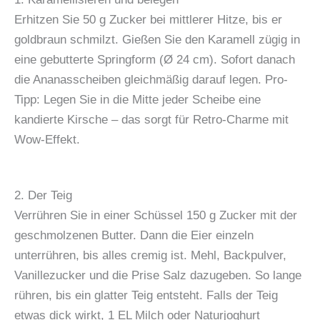
Erhitzen Sie 50 g Zucker bei mittlerer Hitze, bis er
goldbraun schmilzt. Gießen Sie den Karamell zügig in
eine gebutterte Springform (Ø 24 cm). Sofort danach
die Ananasscheiben gleichmäßig darauf legen. Pro-
Tipp: Legen Sie in die Mitte jeder Scheibe eine
kandierte Kirsche – das sorgt für Retro-Charme mit
Wow-Effekt.
2. Der Teig
Verrühren Sie in einer Schüssel 150 g Zucker mit der
geschmolzenen Butter. Dann die Eier einzeln
unterrühren, bis alles cremig ist. Mehl, Backpulver,
Vanillezucker und die Prise Salz dazugeben. So lange
rühren, bis ein glatter Teig entsteht. Falls der Teig
etwas dick wirkt, 1 EL Milch oder Naturjoghurt