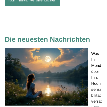
Die neuesten Nachrichten
Was
Ihr
Mond
über
Ihre
Hoch
sensi
bilität
verrät