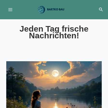
Zum
Suc
Inhalt
springen
Jeden Tag frische
Nachrichten!