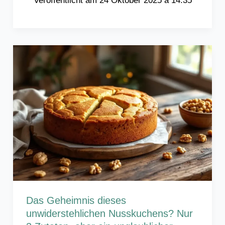
24 Oktober 2025 à 14:35
Das Geheimnis dieses
unwiderstehlichen Nusskuchens? Nur