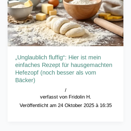
„Unglaublich fluffig“: Hier ist mein
einfaches Rezept für hausgemachten
Hefezopf (noch besser als vom
Bäcker)
/
Fridolin H.
24 Oktober 2025 à 16:35