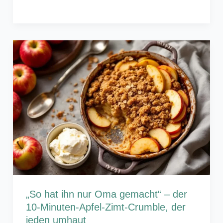
„So hat ihn nur Oma gemacht“ – der
10-Minuten-Apfel-Zimt-Crumble, der
jeden umhaut