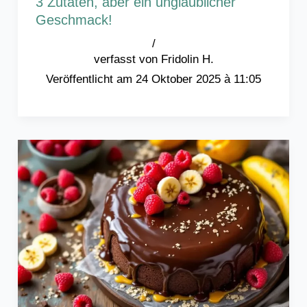
3 Zutaten, aber ein unglaublicher
Geschmack!
/
Fridolin H.
24 Oktober 2025 à 11:05