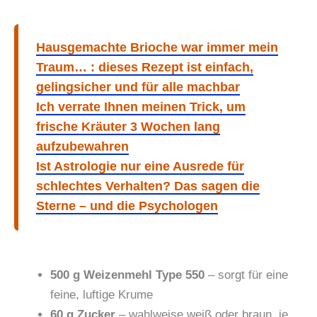
Hausgemachte Brioche war immer mein
Traum… : dieses Rezept ist einfach,
gelingsicher und für alle machbar
Ich verrate Ihnen meinen Trick, um
frische Kräuter 3 Wochen lang
aufzubewahren
Ist Astrologie nur eine Ausrede für
schlechtes Verhalten? Das sagen die
Sterne – und die Psychologen
500 g Weizenmehl Type 550
– sorgt für eine
feine, luftige Krume
60 g Zucker
– wahlweise weiß oder braun, je