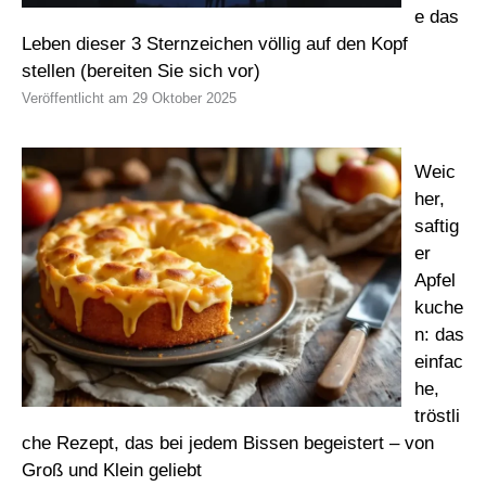
e das
Leben dieser 3 Sternzeichen völlig auf den Kopf
stellen (bereiten Sie sich vor)
29 Oktober 2025
Weic
her,
saftig
er
Apfel
kuche
n: das
einfac
he,
tröstli
che Rezept, das bei jedem Bissen begeistert – von
Groß und Klein geliebt