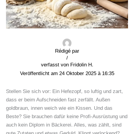
Rédigé par
/
Fridolin H.
24 Oktober 2025 à 16:35
Stellen Sie sich vor: Ein Hefezopf, so luftig und zart,
dass er beim Aufschneiden fast zerfällt. Außen
goldbraun, innen weich wie ein Kissen. Und das
Beste? Sie brauchen dafür keine Profi-Ausrüstung und
auch kein Diplom in Bäckerei. Alles, was zählt, sind
gute Zutaten und etwas Geduld. Klingt verlockend?