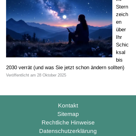
Stern
zeich
en
über
Ihr
Schic
ksal
bis
2030 verrät (und was Sie jetzt schon ändern sollten)
28 Oktober 2025
Kontakt
Sitemap
Rechtliche Hinweise
Datenschutzerklärung