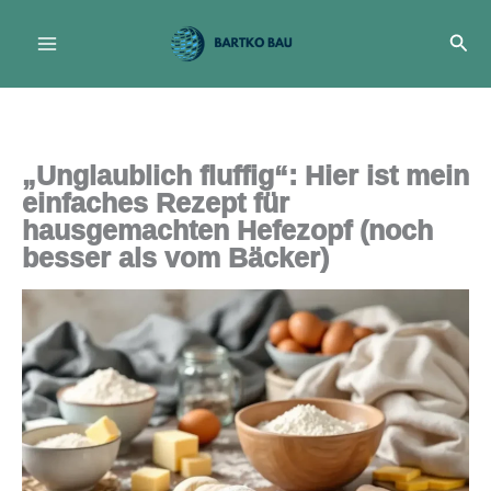
Zum
Suc
Inhalt
springen
„Unglaublich fluffig“: Hier ist mein
einfaches Rezept für
hausgemachten Hefezopf (noch
besser als vom Bäcker)