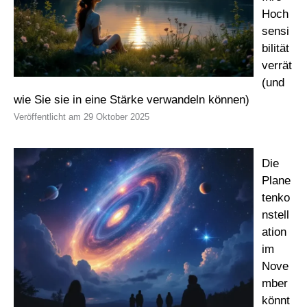
Hoch
sensi
bilität
verrät
(und
wie Sie sie in eine Stärke verwandeln können)
29 Oktober 2025
Die
Plane
tenko
nstell
ation
im
Nove
mber
könnt